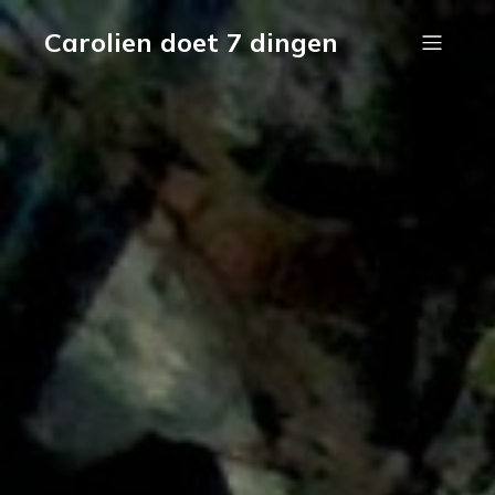
Carolien doet 7 dingen